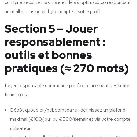
combine sécurité maximale et délais optimaux correspondant
au meilleur casino en ligne adapté à votre profil.
Section 5 – Jouer
responsablement :
outils et bonnes
pratiques (≈ 270 mots)
Le jeu responsable commence par fixer clairement ses limites
financières :
Dépôt quotidien/hebdomadaire : définissez un plafond
maximal (€100/jour ou €500/semaine) via votre compte
utilisateur.