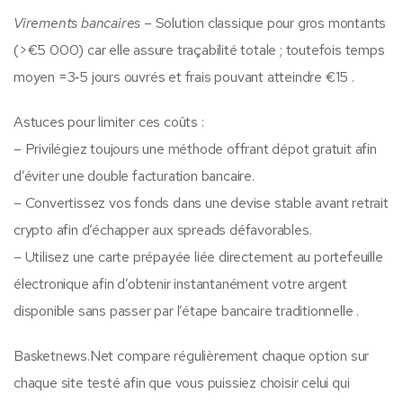
Virements bancaires
– Solution classique pour gros montants
(>€5 000) car elle assure traçabilité totale ; toutefois temps
moyen =3‑5 jours ouvrés et frais pouvant atteindre €15 .
Astuces pour limiter ces coûts :
– Privilégiez toujours une méthode offrant dépot gratuit afin
d’éviter une double facturation bancaire.
– Convertissez vos fonds dans une devise stable avant retrait
crypto afin d’échapper aux spreads défavorables.
– Utilisez une carte prépayée liée directement au portefeuille
électronique afin d’obtenir instantanément votre argent
disponible sans passer par l’étape bancaire traditionnelle .
Basketnews.Net compare régulièrement chaque option sur
chaque site testé afin que vous puissiez choisir celui qui