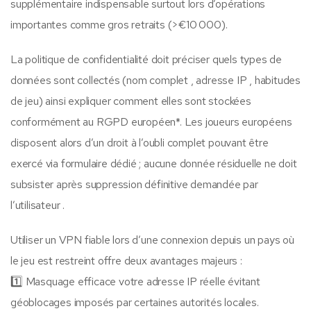
supplémentaire indispensable surtout lors d’opérations
importantes comme gros retraits (>€10 000).
La politique de confidentialité doit préciser quels types de
données sont collectés (nom complet , adresse IP , habitudes
de jeu) ainsi expliquer comment elles sont stockées
conformément au RGPD européen*. Les joueurs européens
disposent alors d’un droit à l’oubli complet pouvant être
exercé via formulaire dédié ; aucune donnée résiduelle ne doit
subsister après suppression définitive demandée par
l’utilisateur .
Utiliser un VPN fiable lors d’une connexion depuis un pays où
le jeu est restreint offre deux avantages majeurs :
1️⃣ Masquage efficace votre adresse IP réelle évitant
géoblocages imposés par certaines autorités locales.