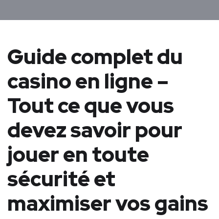
Guide complet du
casino en ligne –
Tout ce que vous
devez savoir pour
jouer en toute
sécurité et
maximiser vos gains