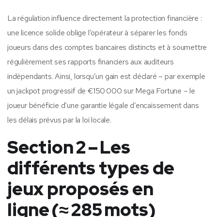
La régulation influence directement la protection financière :
une licence solide oblige l’opérateur à séparer les fonds
joueurs dans des comptes bancaires distincts et à soumettre
régulièrement ses rapports financiers aux auditeurs
indépendants. Ainsi, lorsqu’un gain est déclaré – par exemple
un jackpot progressif de €150 000 sur Mega Fortune – le
joueur bénéficie d’une garantie légale d’encaissement dans
les délais prévus par la loi locale.
Section 2 – Les
différents types de
jeux proposés en
ligne (≈ 285 mots)