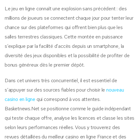
Le jeu en ligne connaît une explosion sans précédent : des
millions de joueurs se connectent chaque jour pour tenter leur
chance sur des plateformes qui offrent bien plus que les
salles terrestres classiques. Cette montée en puissance
s’explique par la facilité d’accès depuis un smartphone, la
diversité des jeux disponibles et la possibilité de profiter de
bonus généreux dès le premier dépôt.
Dans cet univers très concurrentiel, il est essentiel de
s’appuyer sur des sources fiables pour choisir le
nouveau
casino en ligne
qui correspond à vos attentes.
Basketnews.Net se positionne comme le guide indépendant
qui teste chaque offre, analyse les licences et classe les sites
selon leurs performances réelles. Vous y trouverez des
revues détaillées du meilleur casino en ligne France et des