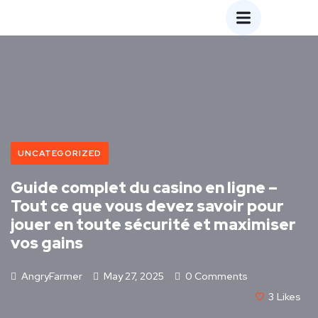
UNCATEGORIZED
Guide complet du casino en ligne –
Tout ce que vous devez savoir pour
jouer en toute sécurité et maximiser
vos gains
AngryFarmer
May 27, 2025
0 Comments
3
Likes