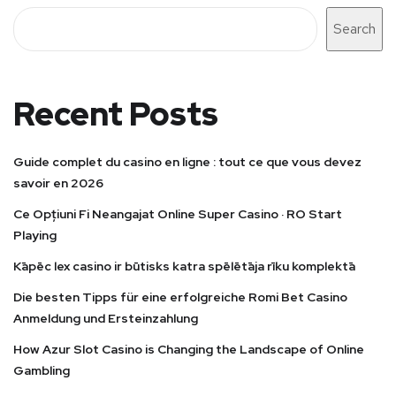
Search
Recent Posts
Guide complet du casino en ligne : tout ce que vous devez
savoir en 2026
Ce Opțiuni Fi Neangajat Online Super Casino · RO Start
Playing
Kāpēc lex casino ir būtisks katra spēlētāja rīku komplektā
Die besten Tipps für eine erfolgreiche Romi Bet Casino
Anmeldung und Ersteinzahlung
How Azur Slot Casino is Changing the Landscape of Online
Gambling