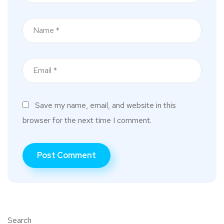
Save my name, email, and website in this
browser for the next time I comment.
Search