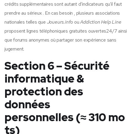
crédits supplémentaires sont autant d’indicateurs qu’il faut
prendre au sérieux . En cas besoin , plusieurs associations
nationales telles que
Joueurs.info
ou
Addiction Help Line
proposent lignes téléphoniques gratuites ouvertes24/7 ainsi
que forums anonymes où partager son expérience sans
jugement.
Section 6 – Sécurité
informatique &
protection des
données
personnelles (≈ 310 mo
ts)