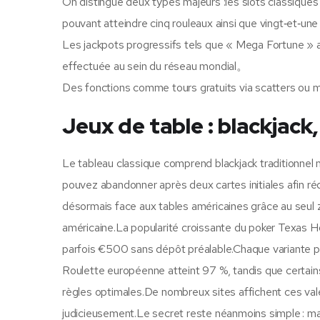
On distingue deux types majeurs :les slots classiques
pouvant atteindre cinq rouleaux ainsi que vingt‑et‑un
Les jackpots progressifs tels que « Mega Fortune » 
effectuée au sein du réseau mondial。
Des fonctions comme tours gratuits via scatters ou m
Jeux de table : blackjack
Le tableau classique comprend blackjack traditionnel m
pouvez abandonner après deux cartes initiales afin 
désormais face aux tables américaines grâce au seul 
américaine.La popularité croissante du poker Texas Ho
parfois €500 sans dépôt préalable.Chaque variante 
Roulette européenne atteint 97 %, tandis que certains 
règles optimales.De nombreux sites affichent ces vale
judicieusement.Le secret reste néanmoins simple : maî