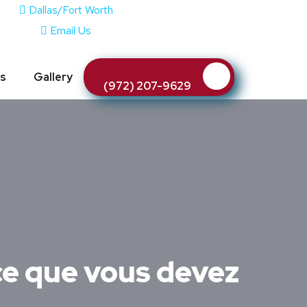
Dallas/Fort Worth
Email Us
s
Gallery
Contact
(972) 207-9629
 ce que vous devez