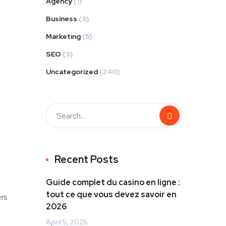
Agency
(1)
Business
(3)
Marketing
(5)
SEO
(3)
Uncategorized
(240)
Recent Posts
Guide complet du casino en ligne :
tout ce que vous devez savoir en
ers
2026
April 5, 2026