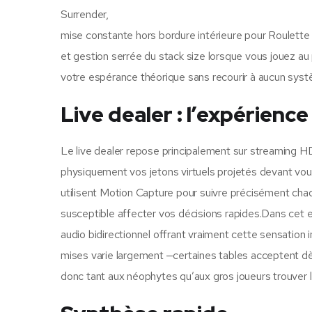
Surrender,
mise constante hors bordure intérieure pour Roulett
et gestion serrée du stack size lorsque vous jouez au
votre espérance théorique sans recourir à aucun systè
Live dealer : l’expérience
Le live dealer repose principalement sur streaming H
physiquement vos jetons virtuels projetés devant vous
utilisent Motion Capture pour suivre précisément chaq
susceptible affecter vos décisions rapides.Dans cet 
audio bidirectionnel offrant vraiment cette sensation
mises varie largement —certaines tables acceptent dè
donc tant aux néophytes qu’aux gros joueurs trouver le