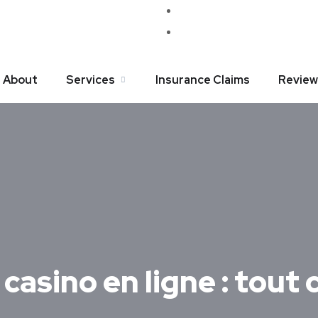
About
Services
Insurance Claims
Review
casino en ligne : tout