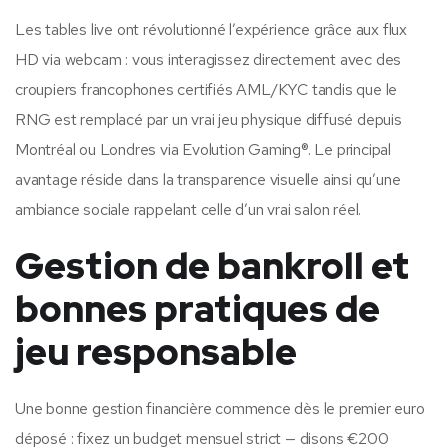
Les tables live ont révolutionné l’expérience grâce aux flux
HD via webcam : vous interagissez directement avec des
croupiers francophones certifiés AML/KYC tandis que le
RNG est remplacé par un vrai jeu physique diffusé depuis
Montréal ou Londres via Evolution Gaming®. Le principal
avantage réside dans la transparence visuelle ainsi qu’une
ambiance sociale rappelant celle d’un vrai salon réel.
Gestion de bankroll et
bonnes pratiques de
jeu responsable
Une bonne gestion financière commence dès le premier euro
déposé : fixez un budget mensuel strict — disons €200