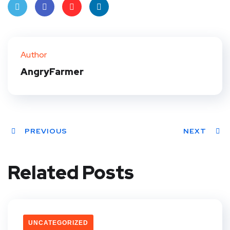
Twit
Face
Pint
Linke
ter
book
eres
dIn
Author
t
AngryFarmer
PREVIOUS
NEXT
Related Posts
UNCATEGORIZED