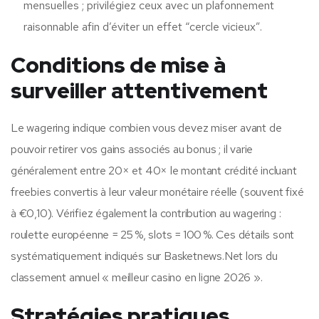
mensuelles ; privilégiez ceux avec un plafonnement
raisonnable afin d’éviter un effet “cercle vicieux”.
Conditions de mise à
surveiller attentivement
Le wagering indique combien vous devez miser avant de
pouvoir retirer vos gains associés au bonus ; il varie
généralement entre 20× et 40× le montant crédité incluant
freebies convertis à leur valeur monétaire réelle (souvent fixé
à €0,10). Vérifiez également la contribution au wagering :
roulette européenne = 25 %, slots = 100 %. Ces détails sont
systématiquement indiqués sur Basketnews.Net lors du
classement annuel « meilleur casino en ligne 2026 ».
Stratégies pratiques