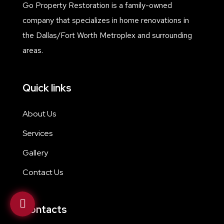
Go Property Restoration is a family-owned
company that specializes in home renovations in
the Dallas/Fort Worth Metroplex and surrounding
areas.
Quick links
About Us
Services
Gallery
Contact Us
Contacts