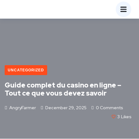
UNCATEGORIZED
Guide complet du casino en ligne –
Tout ce que vous devez savoir
AngryFarmer
December 29, 2025
0 Comments
3
Likes