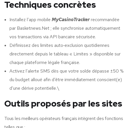
Techniques concrètes
Installez l’app mobile
MyCasinoTracker
recommandée
par Basketnews.Net ; elle synchronise automatiquement
vos transactions via API bancaire sécurisée.
Définissez des limites auto‑exclusion quotidiennes
directement depuis le tableau « Limites » disponible sur
chaque plateforme légale française.
Activez l’alerte SMS dès que votre solde dépasse ±50 %
du budget alloué afin d’être immédiatement conscient(e)
d’une dérive potentielle.\
Outils proposés par les sites
Tous les meilleurs opérateurs français intègrent des fonctions
telles que :