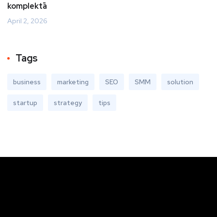
komplektā
April 2, 2026
Tags
business
marketing
SEO
SMM
solution
startup
strategy
tips