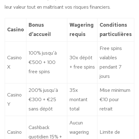
leur valeur tout en maîtrisant vos risques financiers.
Bonus
Wagering
Conditions
Casino
d’accueil
requis
particulières
Free spins
100% jusqu’à
Casino
30x dépôt
valables
€500 + 100
X
+ free spins
pendant 7
free spins
jours
200% jusqu’à
35x
Mise minimum
Casino
€300 + €25
montant
€10 pour
Y
sans dépôt
total
retrait
Aucun
Cashback
Casino
wagering
Limite de
quotidien 15% +