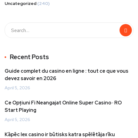
Uncategorized
(240)
Recent Posts
Guide complet du casino en ligne : tout ce que vous
devez savoir en 2026
April 5, 2026
Ce Opțiuni Fi Neangajat Online Super Casino · RO
Start Playing
April 5, 2026
Kāpēc lex casino ir būtisks katra spēlētāja rīku