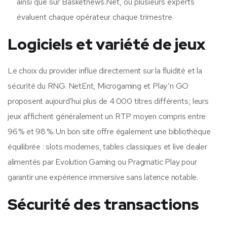
ainsi que sur Basketnews.Net, où plusieurs experts
évaluent chaque opérateur chaque trimestre.
Logiciels et variété de jeux
Le choix du provider influe directement sur la fluidité et la
sécurité du RNG. NetEnt, Microgaming et Play’n GO
proposent aujourd’hui plus de 4 000 titres différents ; leurs
jeux affichent généralement un RTP moyen compris entre
96 % et 98 %. Un bon site offre également une bibliothèque
équilibrée : slots modernes, tables classiques et live dealer
alimentés par Evolution Gaming ou Pragmatic Play pour
garantir une expérience immersive sans latence notable.
Sécurité des transactions