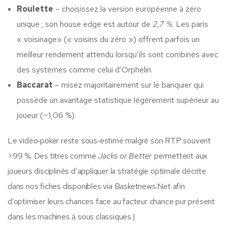
Roulette
– choisissez la version européenne à zéro
unique ; son house edge est autour de
2,7 %
. Les paris
« voisinage» (« voisins du zéro ») offrent parfois un
meilleur rendement attendu lorsqu’ils sont combinés avec
des systèmes comme celui d’Orphelin.
Baccarat
– misez majoritairement sur le banquier qui
possède un avantage statistique légèrement supérieur au
joueur (~1,06 %).
Le vidéo‑poker reste sous‑estimé malgré son RTP souvent
>99 %. Des titres comme
Jacks or Better
permettent aux
joueurs disciplinés d’appliquer la stratégie optimale décrite
dans nos fiches disponibles via Basketnews.Net afin
d’optimiser leurs chances face au facteur chance pur présent
dans les machines à sous classiques.|